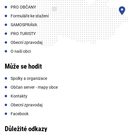
PRO OBČANY
Formuláře ke stažení
SAMOSPRÁVA
PRO TURISTY
Obecní zpravodaj
O naší obci
Může se hodit
Spolky a organizace
Občan server - mapy obce
Kontakty
Obecní zpravodaj
Facebook
Důležité odkazy