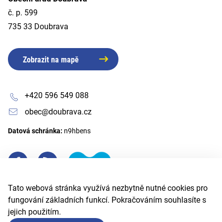
č. p. 599
735 33 Doubrava
Zobrazit na mapě
+420 596 549 088
obec@doubrava.cz
Datová schránka:
n9hbens
Tato webová stránka využívá nezbytně nutné cookies pro
fungování základních funkcí. Pokračováním souhlasíte s
jejich použitím.