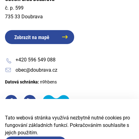
č. p. 599
735 33 Doubrava
Zobrazit na mapě
+420 596 549 088
obec@doubrava.cz
Datová schránka:
n9hbens
Tato webová stránka využívá nezbytně nutné cookies pro
fungování základních funkcí. Pokračováním souhlasíte s
jejich použitím.