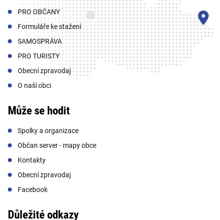
PRO OBČANY
Formuláře ke stažení
SAMOSPRÁVA
PRO TURISTY
Obecní zpravodaj
O naší obci
Může se hodit
Spolky a organizace
Občan server - mapy obce
Kontakty
Obecní zpravodaj
Facebook
Důležité odkazy