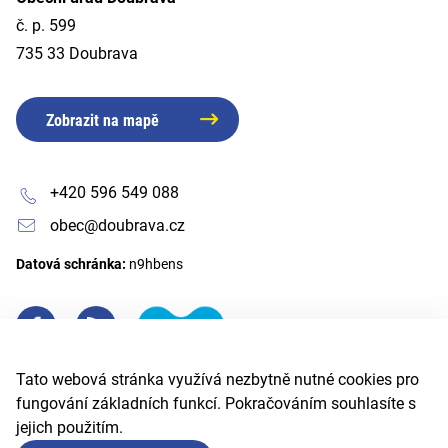
č. p. 599
735 33 Doubrava
Zobrazit na mapě
+420 596 549 088
obec@doubrava.cz
Datová schránka:
n9hbens
Tato webová stránka využívá nezbytně nutné cookies pro
fungování základních funkcí. Pokračováním souhlasíte s
jejich použitím.