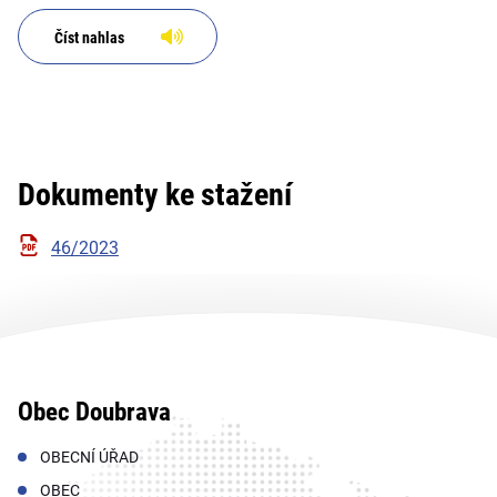
Číst nahlas
Dokumenty ke stažení
46/2023
Obec Doubrava
OBECNÍ ÚŘAD
OBEC