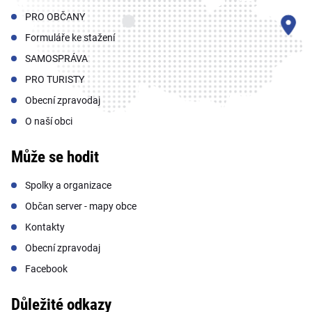
PRO OBČANY
Formuláře ke stažení
SAMOSPRÁVA
PRO TURISTY
Obecní zpravodaj
O naší obci
Může se hodit
Spolky a organizace
Občan server - mapy obce
Kontakty
Obecní zpravodaj
Facebook
Důležité odkazy