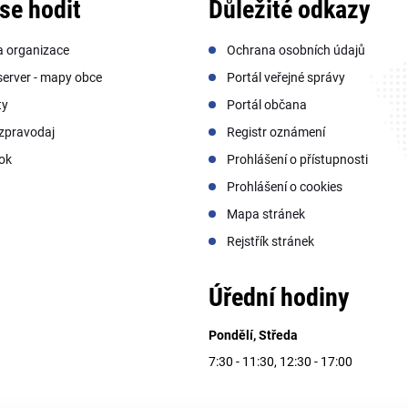
se hodit
Důležité odkazy
a organizace
Ochrana osobních údajů
erver - mapy obce
Portál veřejné správy
ty
Portál občana
zpravodaj
Registr oznámení
ok
Prohlášení o přístupnosti
Prohlášení o cookies
Mapa stránek
Rejstřík stránek
Úřední hodiny
Pondělí, Středa
7:30 - 11:30, 12:30 - 17:00