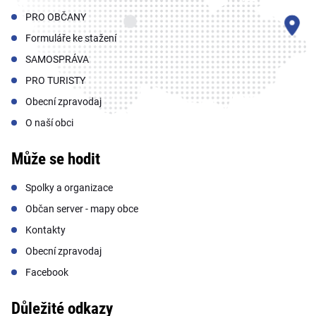
PRO OBČANY
Formuláře ke stažení
SAMOSPRÁVA
PRO TURISTY
Obecní zpravodaj
O naší obci
Může se hodit
Spolky a organizace
Občan server - mapy obce
Kontakty
Obecní zpravodaj
Facebook
Důležité odkazy