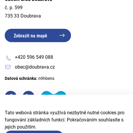
č. p. 599
735 33 Doubrava
Zobrazit na mapě
+420 596 549 088
obec@doubrava.cz
Datová schránka:
n9hbens
Tato webová stránka využívá nezbytně nutné cookies pro
fungování základních funkcí. Pokračováním souhlasíte s
jejich použitím.