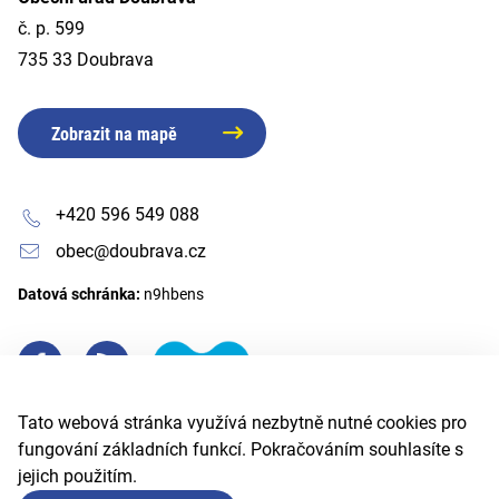
č. p. 599
735 33 Doubrava
Zobrazit na mapě
+420 596 549 088
obec@doubrava.cz
Datová schránka:
n9hbens
Tato webová stránka využívá nezbytně nutné cookies pro
fungování základních funkcí. Pokračováním souhlasíte s
jejich použitím.