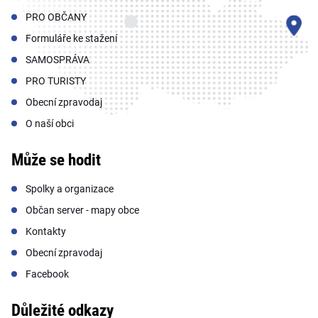
PRO OBČANY
Formuláře ke stažení
SAMOSPRÁVA
PRO TURISTY
Obecní zpravodaj
O naší obci
Může se hodit
Spolky a organizace
Občan server - mapy obce
Kontakty
Obecní zpravodaj
Facebook
Důležité odkazy