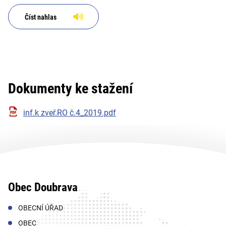
Číst nahlas
Dokumenty ke stažení
inf.k zveř.RO č.4_2019.pdf
Obec Doubrava
OBECNÍ ÚŘAD
OBEC