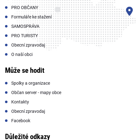
PRO OBČANY
Formuláře ke stažení
SAMOSPRÁVA
PRO TURISTY
Obecní zpravodaj
O naší obci
Může se hodit
Spolky a organizace
Občan server - mapy obce
Kontakty
Obecní zpravodaj
Facebook
Důležité odkazy