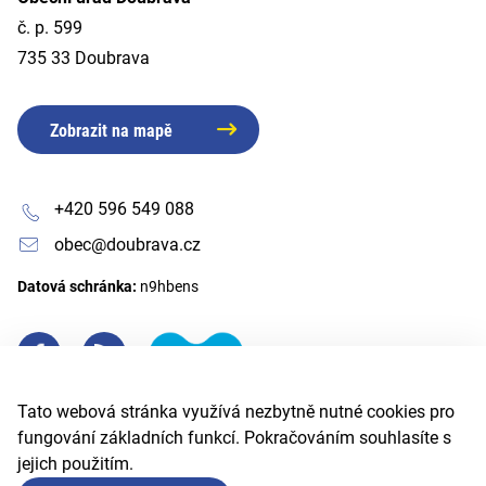
č. p. 599
735 33 Doubrava
Zobrazit na mapě
+420 596 549 088
obec@doubrava.cz
Datová schránka:
n9hbens
Tato webová stránka využívá nezbytně nutné cookies pro
fungování základních funkcí. Pokračováním souhlasíte s
jejich použitím.