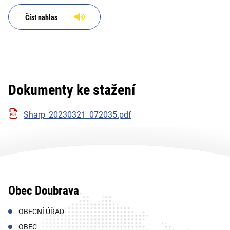
Číst nahlas
Dokumenty ke stažení
Sharp_20230321_072035.pdf
Obec Doubrava
OBECNÍ ÚŘAD
OBEC