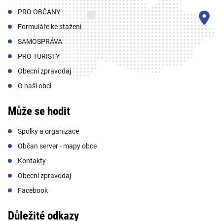
PRO OBČANY
Formuláře ke stažení
SAMOSPRÁVA
PRO TURISTY
Obecní zpravodaj
O naší obci
Může se hodit
Spolky a organizace
Občan server - mapy obce
Kontakty
Obecní zpravodaj
Facebook
Důležité odkazy