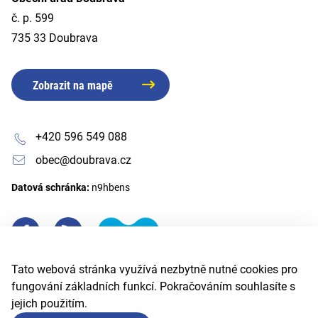
č. p. 599
735 33 Doubrava
Zobrazit na mapě
+420 596 549 088
obec@doubrava.cz
Datová schránka:
n9hbens
Tato webová stránka využívá nezbytně nutné cookies pro
fungování základních funkcí. Pokračováním souhlasíte s
jejich použitím.