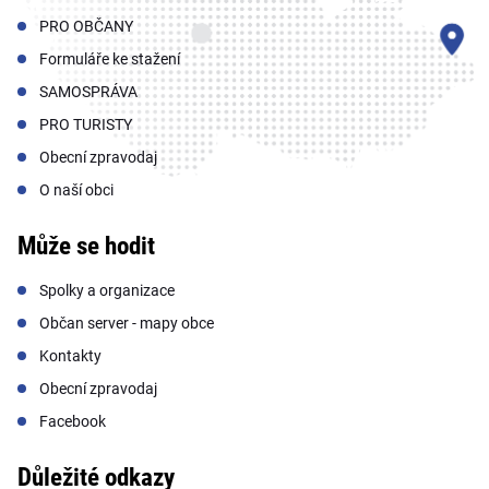
PRO OBČANY
Formuláře ke stažení
SAMOSPRÁVA
PRO TURISTY
Obecní zpravodaj
O naší obci
Může se hodit
Spolky a organizace
Občan server - mapy obce
Kontakty
Obecní zpravodaj
Facebook
Důležité odkazy