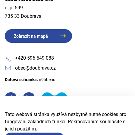
č. p. 599
735 33 Doubrava
Zobrazit na mapě
+420 596 549 088
obec@doubrava.cz
Datová schránka:
n9hbens
Tato webová stránka využívá nezbytně nutné cookies pro
fungování základních funkcí. Pokračováním souhlasíte s
jejich použitím.