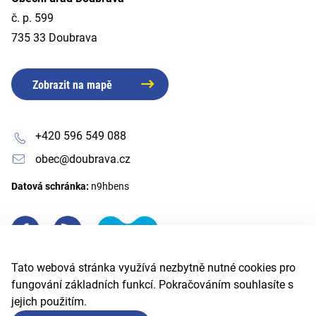
č. p. 599
735 33 Doubrava
Zobrazit na mapě
+420 596 549 088
obec@doubrava.cz
Datová schránka:
n9hbens
Tato webová stránka využívá nezbytně nutné cookies pro
fungování základních funkcí. Pokračováním souhlasíte s
jejich použitím.