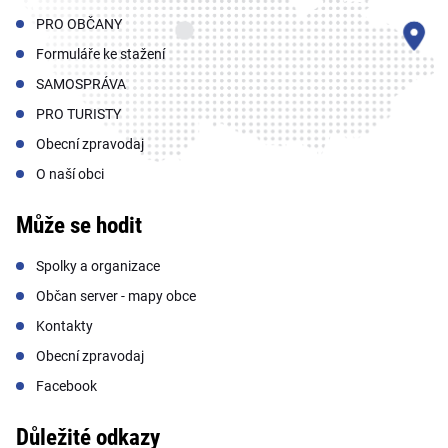
PRO OBČANY
Formuláře ke stažení
SAMOSPRÁVA
PRO TURISTY
Obecní zpravodaj
O naší obci
Může se hodit
Spolky a organizace
Občan server - mapy obce
Kontakty
Obecní zpravodaj
Facebook
Důležité odkazy