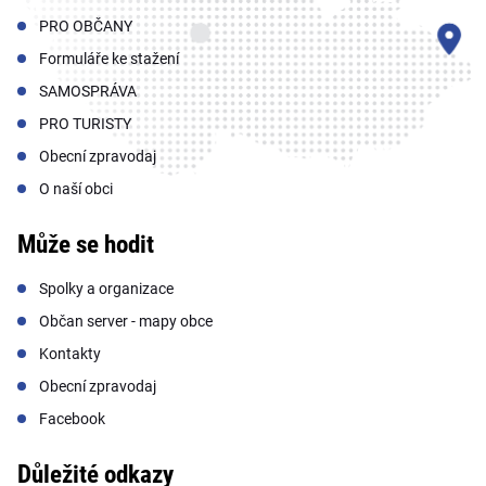
PRO OBČANY
Formuláře ke stažení
SAMOSPRÁVA
PRO TURISTY
Obecní zpravodaj
O naší obci
Může se hodit
Spolky a organizace
Občan server - mapy obce
Kontakty
Obecní zpravodaj
Facebook
Důležité odkazy