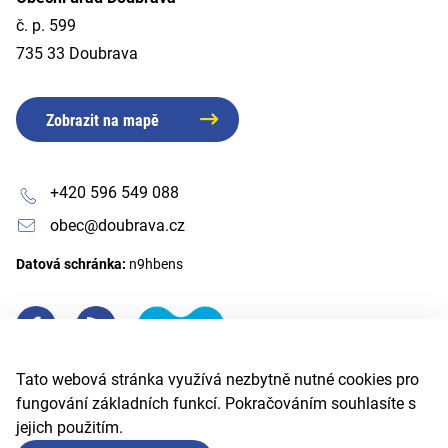
č. p. 599
735 33 Doubrava
Zobrazit na mapě
+420 596 549 088
obec@doubrava.cz
Datová schránka:
n9hbens
Tato webová stránka využívá nezbytně nutné cookies pro
fungování základních funkcí. Pokračováním souhlasíte s
jejich použitím.