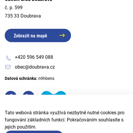
č. p. 599
735 33 Doubrava
Zobrazit na mapě
+420 596 549 088
obec@doubrava.cz
Datová schránka:
n9hbens
Tato webová stránka využívá nezbytně nutné cookies pro
fungování základních funkcí. Pokračováním souhlasíte s
jejich použitím.