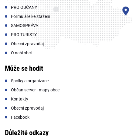
PRO OBČANY
Formuláře ke stažení
SAMOSPRÁVA
PRO TURISTY
Obecní zpravodaj
O naší obci
Může se hodit
Spolky a organizace
Občan server - mapy obce
Kontakty
Obecní zpravodaj
Facebook
Důležité odkazy