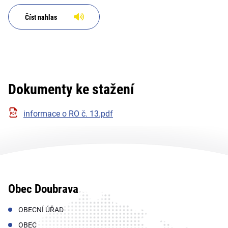
Číst nahlas
Dokumenty ke stažení
informace o RO č. 13.pdf
Obec Doubrava
OBECNÍ ÚŘAD
OBEC