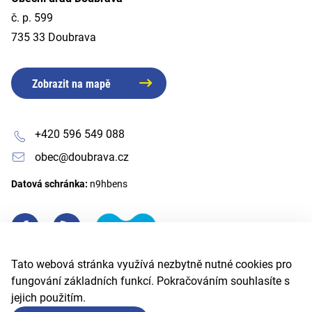
č. p. 599
735 33 Doubrava
Zobrazit na mapě
+420 596 549 088
obec@doubrava.cz
Datová schránka:
n9hbens
Tato webová stránka využívá nezbytně nutné cookies pro
fungování základních funkcí. Pokračováním souhlasíte s
jejich použitím.