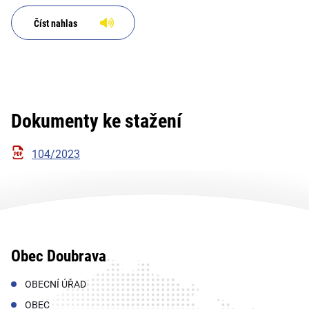
Číst nahlas
Dokumenty ke stažení
104/2023
Obec Doubrava
OBECNÍ ÚŘAD
OBEC