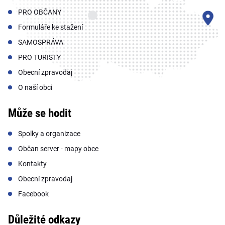
PRO OBČANY
Formuláře ke stažení
SAMOSPRÁVA
PRO TURISTY
Obecní zpravodaj
O naší obci
Může se hodit
Spolky a organizace
Občan server - mapy obce
Kontakty
Obecní zpravodaj
Facebook
Důležité odkazy