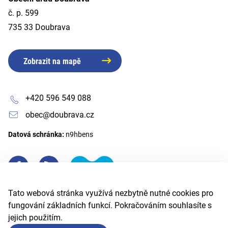
č. p. 599
735 33 Doubrava
Zobrazit na mapě
+420 596 549 088
obec@doubrava.cz
Datová schránka:
n9hbens
Tato webová stránka využívá nezbytně nutné cookies pro
fungování základních funkcí. Pokračováním souhlasíte s
jejich použitím.