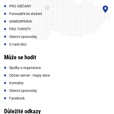
PRO OBČANY
Formuláře ke stažení
SAMOSPRÁVA
PRO TURISTY
Obecní zpravodaj
O naší obci
Může se hodit
Spolky a organizace
Občan server - mapy obce
Kontakty
Obecní zpravodaj
Facebook
Důležité odkazy