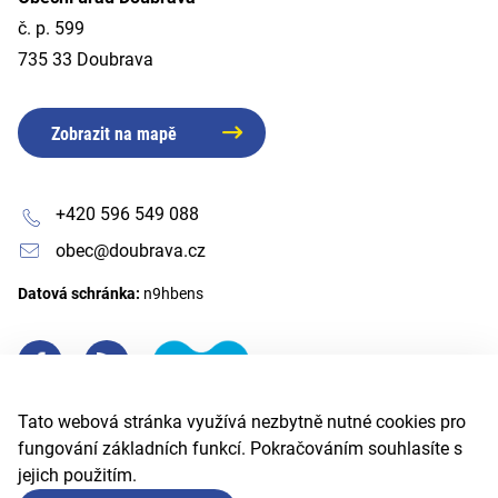
č. p. 599
735 33 Doubrava
Zobrazit na mapě
+420 596 549 088
obec@doubrava.cz
Datová schránka:
n9hbens
Tato webová stránka využívá nezbytně nutné cookies pro
fungování základních funkcí. Pokračováním souhlasíte s
jejich použitím.