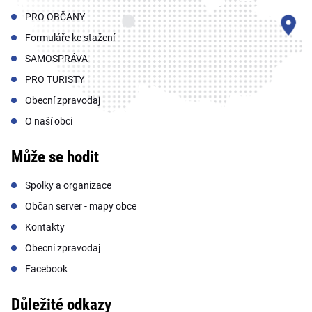
PRO OBČANY
Formuláře ke stažení
SAMOSPRÁVA
PRO TURISTY
Obecní zpravodaj
O naší obci
Může se hodit
Spolky a organizace
Občan server - mapy obce
Kontakty
Obecní zpravodaj
Facebook
Důležité odkazy