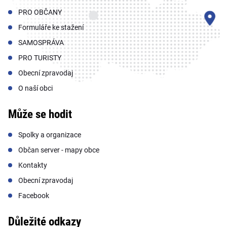
PRO OBČANY
Formuláře ke stažení
SAMOSPRÁVA
PRO TURISTY
Obecní zpravodaj
O naší obci
Může se hodit
Spolky a organizace
Občan server - mapy obce
Kontakty
Obecní zpravodaj
Facebook
Důležité odkazy