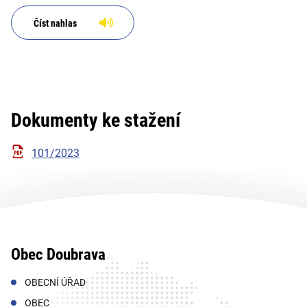
Číst nahlas
Dokumenty ke stažení
101/2023
Obec Doubrava
OBECNÍ ÚŘAD
OBEC