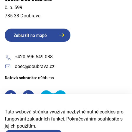
č. p. 599
735 33 Doubrava
Zobrazit na mapě
+420 596 549 088
obec@doubrava.cz
Datová schránka:
n9hbens
Tato webová stránka využívá nezbytně nutné cookies pro
fungování základních funkcí. Pokračováním souhlasíte s
jejich použitím.