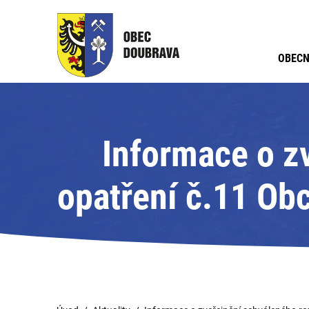
OBECN
Informace o z
opatření č.11 Ob