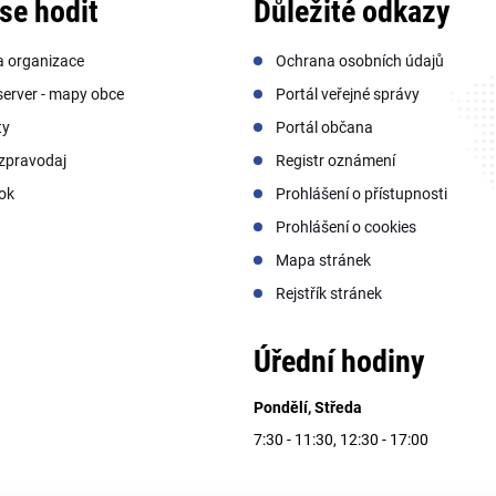
se hodit
Důležité odkazy
a organizace
Ochrana osobních údajů
erver - mapy obce
Portál veřejné správy
ty
Portál občana
zpravodaj
Registr oznámení
ok
Prohlášení o přístupnosti
Prohlášení o cookies
Mapa stránek
Rejstřík stránek
Úřední hodiny
Pondělí, Středa
7:30 - 11:30, 12:30 - 17:00