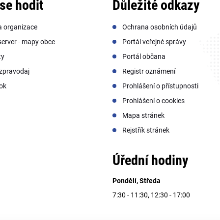
se hodit
Důležité odkazy
a organizace
Ochrana osobních údajů
erver - mapy obce
Portál veřejné správy
ty
Portál občana
zpravodaj
Registr oznámení
ok
Prohlášení o přístupnosti
Prohlášení o cookies
Mapa stránek
Rejstřík stránek
Úřední hodiny
Pondělí, Středa
7:30 - 11:30, 12:30 - 17:00