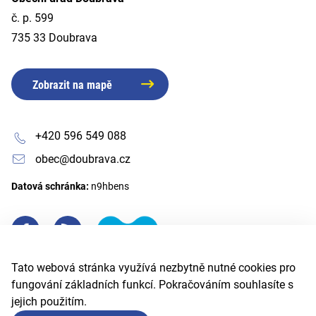
č. p. 599
735 33 Doubrava
Zobrazit na mapě
+420 596 549 088
obec@doubrava.cz
Datová schránka:
n9hbens
Tato webová stránka využívá nezbytně nutné cookies pro
fungování základních funkcí. Pokračováním souhlasíte s
jejich použitím.