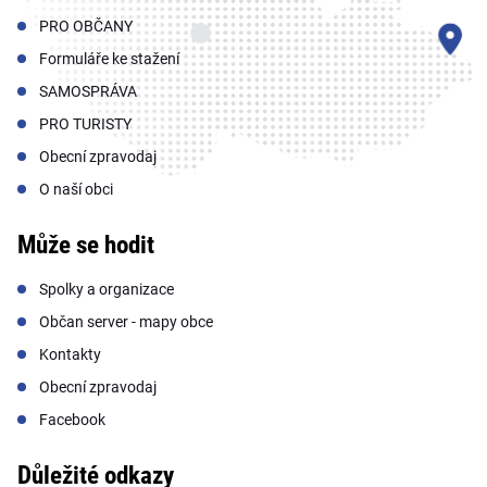
PRO OBČANY
Formuláře ke stažení
SAMOSPRÁVA
PRO TURISTY
Obecní zpravodaj
O naší obci
Může se hodit
Spolky a organizace
Občan server - mapy obce
Kontakty
Obecní zpravodaj
Facebook
Důležité odkazy