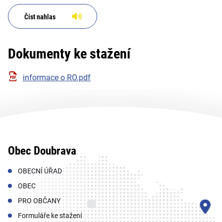
Číst nahlas
Dokumenty ke stažení
informace o RO.pdf
Obec Doubrava
OBECNÍ ÚŘAD
OBEC
PRO OBČANY
Formuláře ke stažení