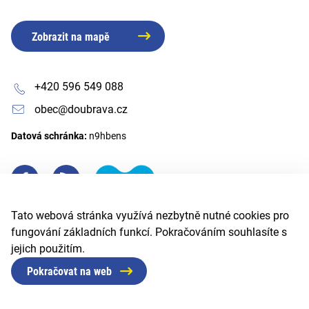
Zobrazit na mapě
+420 596 549 088
obec@doubrava.cz
Datová schránka:
n9hbens
Tato webová stránka využívá nezbytně nutné cookies pro
fungování základních funkcí. Pokračováním souhlasíte s
jejich použitím.
Pokračovat na web
© 2026 Obec Doubrava
Created by