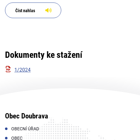
Číst nahlas
Dokumenty ke stažení
1/2024
Obec Doubrava
OBECNÍ ÚŘAD
OBEC