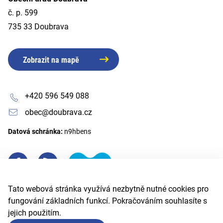
č. p. 599
735 33 Doubrava
Zobrazit na mapě
+420 596 549 088
obec@doubrava.cz
Datová schránka:
n9hbens
Tato webová stránka využívá nezbytně nutné cookies pro
fungování základních funkcí. Pokračováním souhlasíte s
jejich použitím.