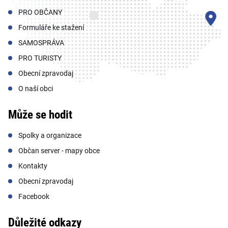
PRO OBČANY
Formuláře ke stažení
SAMOSPRÁVA
PRO TURISTY
Obecní zpravodaj
O naší obci
Může se hodit
Spolky a organizace
Občan server - mapy obce
Kontakty
Obecní zpravodaj
Facebook
Důležité odkazy