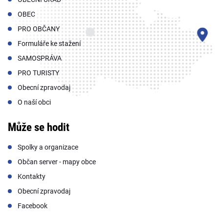
OBEC
PRO OBČANY
Formuláře ke stažení
SAMOSPRÁVA
PRO TURISTY
Obecní zpravodaj
O naší obci
Může se hodit
Spolky a organizace
Občan server - mapy obce
Kontakty
Obecní zpravodaj
Facebook