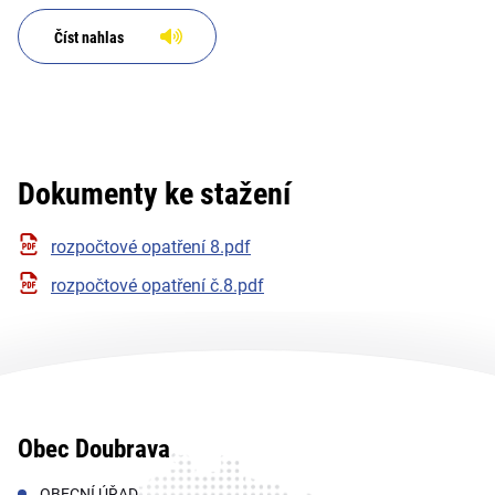
Číst nahlas
Dokumenty ke stažení
rozpočtové opatření 8.pdf
rozpočtové opatření č.8.pdf
Obec Doubrava
OBECNÍ ÚŘAD