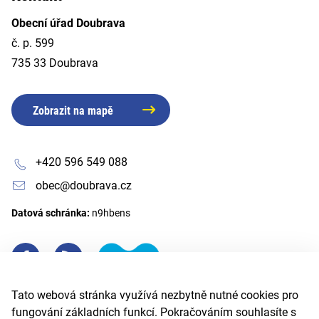
Obecní úřad Doubrava
č. p. 599
735 33 Doubrava
Zobrazit na mapě
+420 596 549 088
obec@doubrava.cz
Datová schránka:
n9hbens
Tato webová stránka využívá nezbytně nutné cookies pro
fungování základních funkcí. Pokračováním souhlasíte s