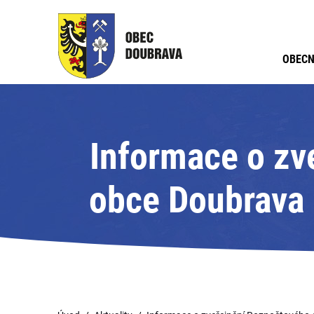
OBECN
Informace o zv
obce Doubrava 