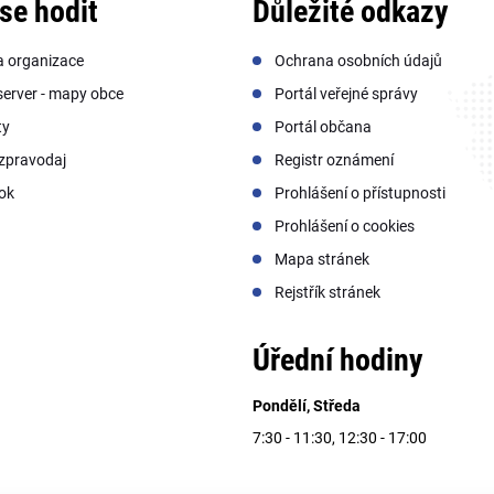
se hodit
Důležité odkazy
a organizace
Ochrana osobních údajů
erver - mapy obce
Portál veřejné správy
ty
Portál občana
zpravodaj
Registr oznámení
ok
Prohlášení o přístupnosti
Prohlášení o cookies
Mapa stránek
Rejstřík stránek
Úřední hodiny
Pondělí, Středa
7:30 - 11:30, 12:30 - 17:00