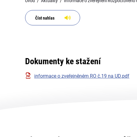
Úvod
Aktuality
Informace o zveřejnění Rozpočtového 
Číst nahlas
Dokumenty ke stažení
informace o zveřejněném RO č.19 na UD.pdf