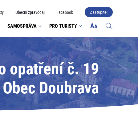
ty
Obecní zpravodaj
Facebook
Zastupitel
SAMOSPRÁVA
PRO TURISTY
 opatření č. 19
: Obec Doubrava