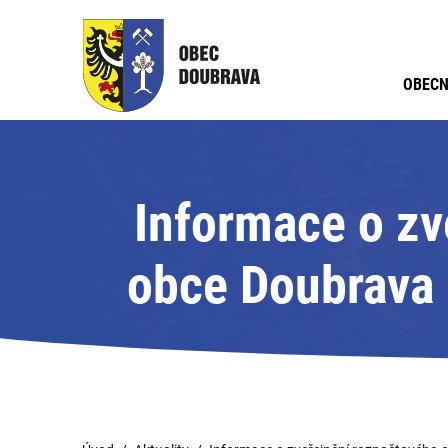
OBECN
Informace o zv
obce Doubrava 