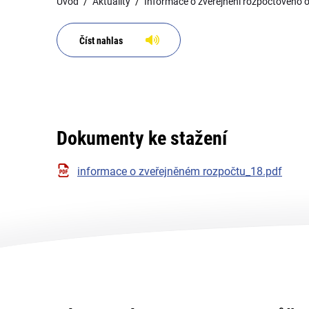
Úvod
Aktuality
Informace o zveřejnění rozpočtového 
Číst nahlas
Dokumenty ke stažení
informace o zveřejněném rozpočtu_18.pdf