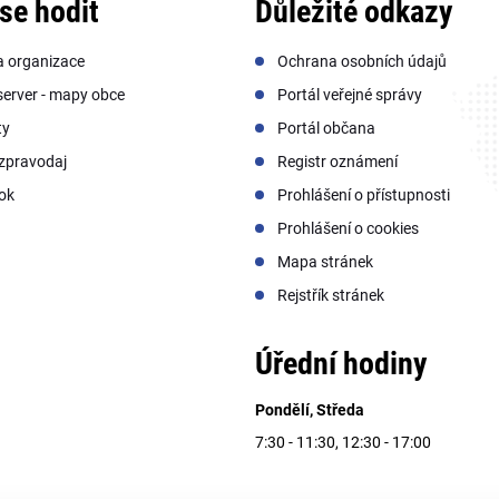
se hodit
Důležité odkazy
a organizace
Ochrana osobních údajů
erver - mapy obce
Portál veřejné správy
ty
Portál občana
zpravodaj
Registr oznámení
ok
Prohlášení o přístupnosti
Prohlášení o cookies
Mapa stránek
Rejstřík stránek
Úřední hodiny
Pondělí, Středa
7:30 - 11:30, 12:30 - 17:00