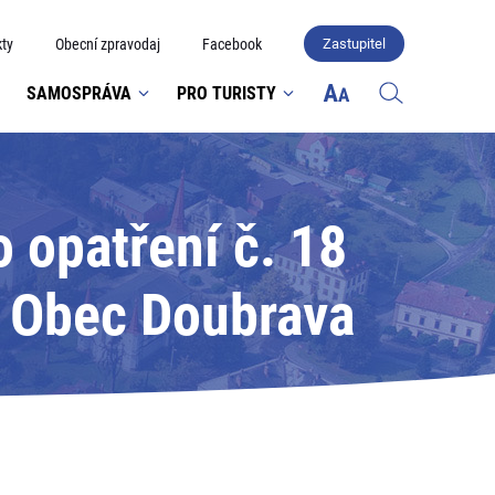
ty
Obecní zpravodaj
Facebook
Zastupitel
SAMOSPRÁVA
PRO TURISTY
 opatření č. 18
: Obec Doubrava