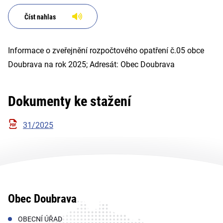
Číst nahlas
Informace o zveřejnění rozpočtového opatření č.05 obce
Doubrava na rok 2025; Adresát: Obec Doubrava
Dokumenty ke stažení
31/2025
Obec Doubrava
OBECNÍ ÚŘAD