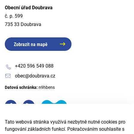
Obecní úřad Doubrava
č. p. 599
735 33 Doubrava
Zobrazit na mapě
+420 596 549 088
obec@doubrava.cz
Datová schránka:
n9hbens
Tato webová stránka využívá nezbytně nutné cookies pro
fungování základních funkcí. Pokračováním souhlasíte s