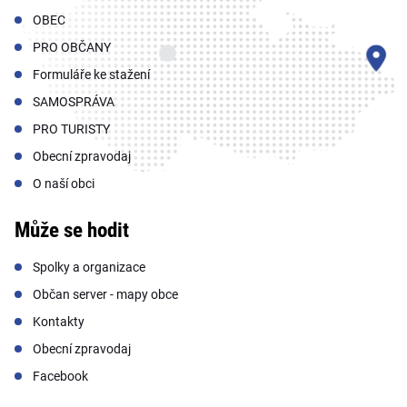
OBEC
PRO OBČANY
Formuláře ke stažení
SAMOSPRÁVA
PRO TURISTY
Obecní zpravodaj
O naší obci
Může se hodit
Spolky a organizace
Občan server - mapy obce
Kontakty
Obecní zpravodaj
Facebook