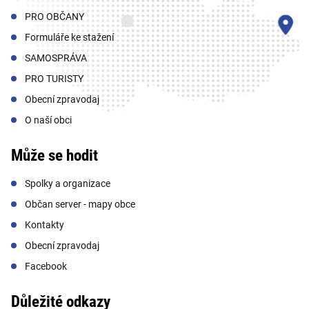
PRO OBČANY
Formuláře ke stažení
SAMOSPRÁVA
PRO TURISTY
Obecní zpravodaj
O naší obci
Může se hodit
Spolky a organizace
Občan server - mapy obce
Kontakty
Obecní zpravodaj
Facebook
Důležité odkazy