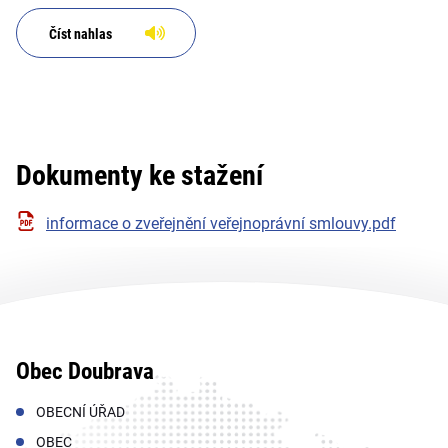
Číst nahlas
Dokumenty ke stažení
informace o zveřejnění veřejnoprávní smlouvy.pdf
Obec Doubrava
OBECNÍ ÚŘAD
OBEC