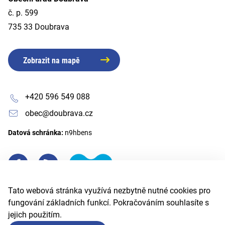
č. p. 599
735 33 Doubrava
Zobrazit na mapě
+420 596 549 088
obec@doubrava.cz
Datová schránka:
n9hbens
Tato webová stránka využívá nezbytně nutné cookies pro
fungování základních funkcí. Pokračováním souhlasíte s
jejich použitím.