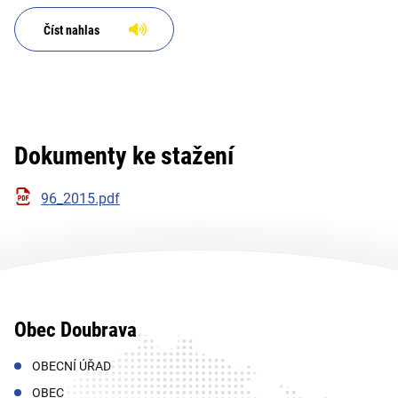
Číst nahlas
Dokumenty ke stažení
96_2015.pdf
Obec Doubrava
OBECNÍ ÚŘAD
OBEC