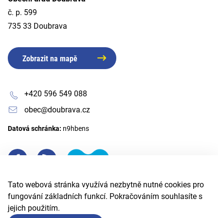
č. p. 599
735 33 Doubrava
Zobrazit na mapě
+420 596 549 088
obec@doubrava.cz
Datová schránka:
n9hbens
Tato webová stránka využívá nezbytně nutné cookies pro
fungování základních funkcí. Pokračováním souhlasíte s
jejich použitím.