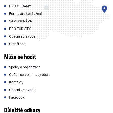
PRO OBČANY
Formuláře ke stažení
SAMOSPRÁVA
PRO TURISTY
Obecní zpravodaj
O naší obci
Může se hodit
Spolky a organizace
Občan server - mapy obce
Kontakty
Obecní zpravodaj
Facebook
Důležité odkazy