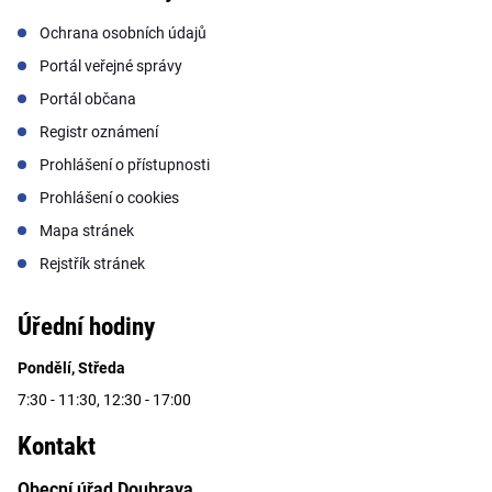
Ochrana osobních údajů
Portál veřejné správy
Portál občana
Registr oznámení
Prohlášení o přístupnosti
Prohlášení o cookies
Mapa stránek
Rejstřík stránek
Úřední hodiny
Pondělí, Středa
7:30 - 11:30, 12:30 - 17:00
Kontakt
Obecní úřad Doubrava