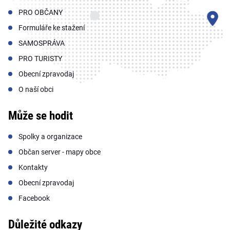
PRO OBČANY
Formuláře ke stažení
SAMOSPRÁVA
PRO TURISTY
Obecní zpravodaj
O naší obci
Může se hodit
Spolky a organizace
Občan server - mapy obce
Kontakty
Obecní zpravodaj
Facebook
Důležité odkazy