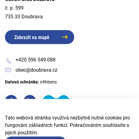
č. p. 599
735 33 Doubrava
Zobrazit na mapě
+420 596 549 088
obec@doubrava.cz
Datová schránka:
n9hbens
Tato webová stránka využívá nezbytně nutné cookies pro
fungování základních funkcí. Pokračováním souhlasíte s
jejich použitím.