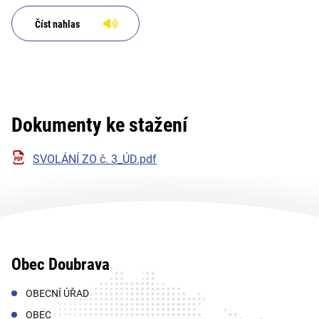
Číst nahlas
Dokumenty ke stažení
SVOLÁNÍ ZO č. 3_ÚD.pdf
Obec Doubrava
OBECNÍ ÚŘAD
OBEC