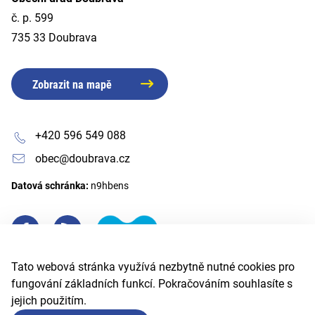
č. p. 599
735 33 Doubrava
Zobrazit na mapě
+420 596 549 088
obec@doubrava.cz
Datová schránka:
n9hbens
Tato webová stránka využívá nezbytně nutné cookies pro
fungování základních funkcí. Pokračováním souhlasíte s
jejich použitím.