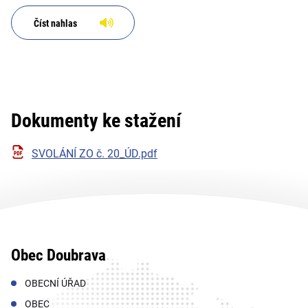
Číst nahlas
Dokumenty ke stažení
SVOLÁNÍ ZO č. 20_ÚD.pdf
Obec Doubrava
OBECNÍ ÚŘAD
OBEC