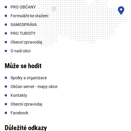
PRO OBČANY
Formuláře ke stažení
SAMOSPRÁVA
PRO TURISTY
Obecní zpravodaj
O naší obci
Může se hodit
Spolky a organizace
Občan server - mapy obce
Kontakty
Obecní zpravodaj
Facebook
Důležité odkazy