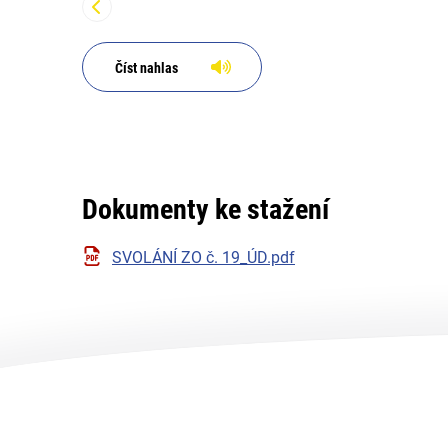
Číst nahlas
Dokumenty ke stažení
SVOLÁNÍ ZO č. 19_ÚD.pdf