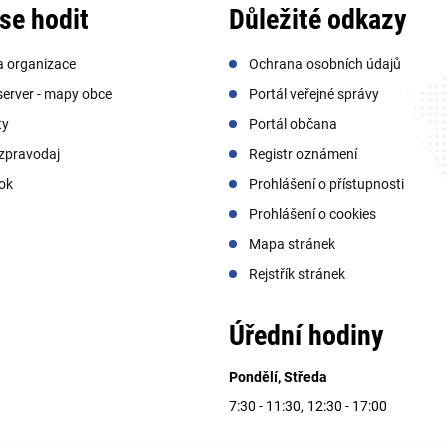
se hodit
Důležité odkazy
a organizace
Ochrana osobních údajů
erver - mapy obce
Portál veřejné správy
ty
Portál občana
zpravodaj
Registr oznámení
ok
Prohlášení o přístupnosti
Prohlášení o cookies
Mapa stránek
Rejstřík stránek
Úřední hodiny
Pondělí, Středa
7:30 - 11:30, 12:30 - 17:00