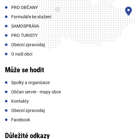
PRO OBČANY
Formuláře ke stažení
SAMOSPRÁVA
PRO TURISTY
Obecní zpravodaj
O naší obci
Může se hodit
Spolky a organizace
Občan server - mapy obce
Kontakty
Obecní zpravodaj
Facebook
Důležité odkazy