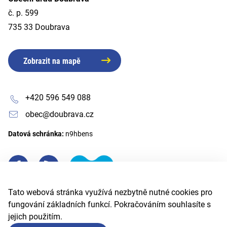
č. p. 599
735 33 Doubrava
Zobrazit na mapě
+420 596 549 088
obec@doubrava.cz
Datová schránka:
n9hbens
Tato webová stránka využívá nezbytně nutné cookies pro
fungování základních funkcí. Pokračováním souhlasíte s
jejich použitím.