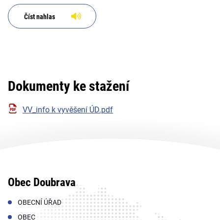
Číst nahlas
Dokumenty ke stažení
VV_info k vyvěšení ÚD.pdf
Obec Doubrava
OBECNÍ ÚŘAD
OBEC