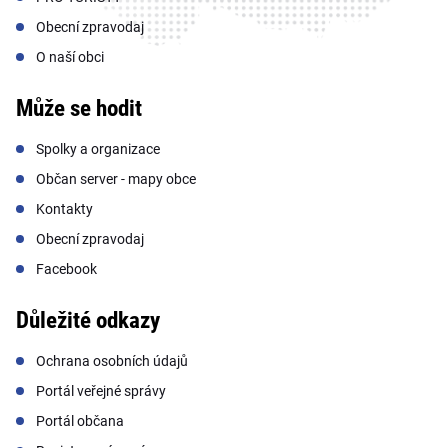
Obecní zpravodaj
O naší obci
Může se hodit
Spolky a organizace
Občan server - mapy obce
Kontakty
Obecní zpravodaj
Facebook
Důležité odkazy
Ochrana osobních údajů
Portál veřejné správy
Portál občana