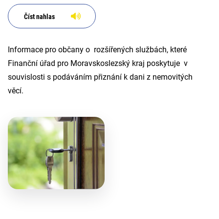
Číst nahlas
Informace pro občany o rozšířených službách, které
Finanční úřad pro Moravskoslezský kraj poskytuje v
souvislosti s podáváním přiznání k dani z nemovitých
věcí.