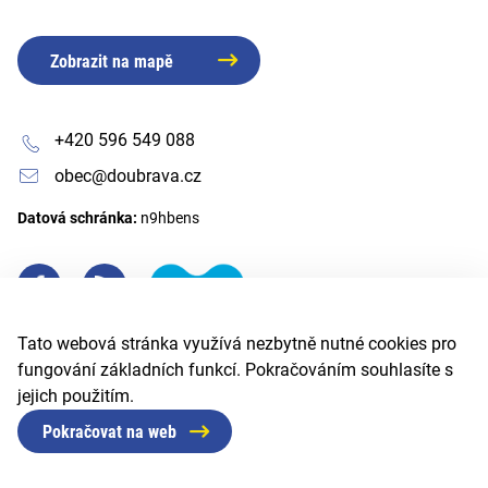
Zobrazit na mapě
+420 596 549 088
obec@doubrava.cz
Datová schránka:
n9hbens
Tato webová stránka využívá nezbytně nutné cookies pro
fungování základních funkcí. Pokračováním souhlasíte s
jejich použitím.
Pokračovat na web
© 2026 Obec Doubrava
Created by