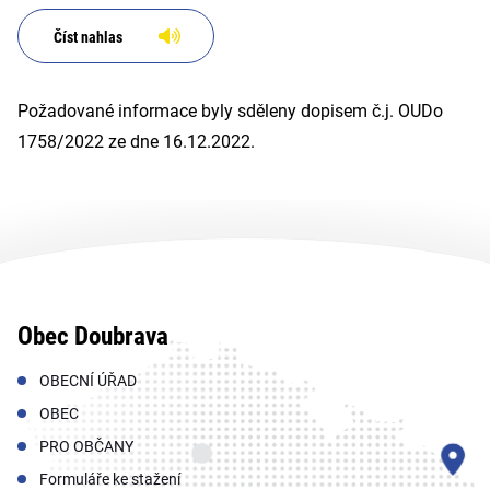
Číst nahlas
Požadované informace byly sděleny dopisem č.j. OUDo
1758/2022 ze dne 16.12.2022.
Obec Doubrava
OBECNÍ ÚŘAD
OBEC
PRO OBČANY
Formuláře ke stažení