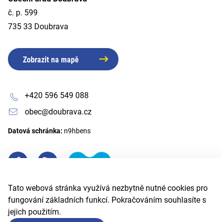
č. p. 599
735 33 Doubrava
Zobrazit na mapě
+420 596 549 088
obec@doubrava.cz
Datová schránka:
n9hbens
Tato webová stránka využívá nezbytně nutné cookies pro
fungování základních funkcí. Pokračováním souhlasíte s
jejich použitím.