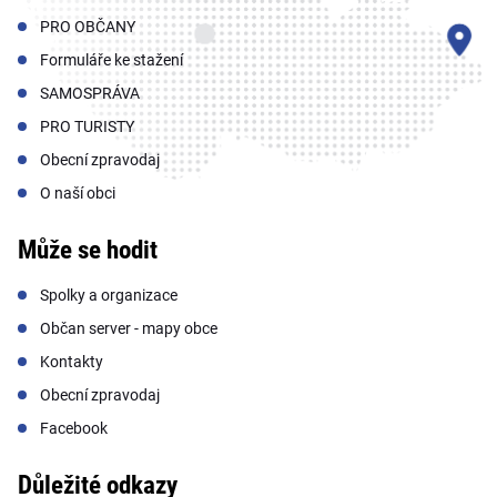
PRO OBČANY
Formuláře ke stažení
SAMOSPRÁVA
PRO TURISTY
Obecní zpravodaj
O naší obci
Může se hodit
Spolky a organizace
Občan server - mapy obce
Kontakty
Obecní zpravodaj
Facebook
Důležité odkazy