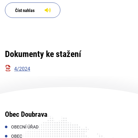
Číst nahlas
Dokumenty ke stažení
4/2024
Obec Doubrava
OBECNÍ ÚŘAD
OBEC