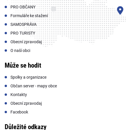
PRO OBČANY
Formuláře ke stažení
SAMOSPRÁVA
PRO TURISTY
Obecní zpravodaj
O naší obci
Může se hodit
Spolky a organizace
Občan server - mapy obce
Kontakty
Obecní zpravodaj
Facebook
Důležité odkazy