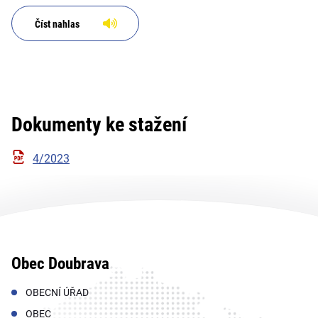
Číst nahlas
Dokumenty ke stažení
4/2023
Obec Doubrava
OBECNÍ ÚŘAD
OBEC