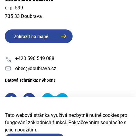
č. p. 599
735 33 Doubrava
Zobrazit na mapě
+420 596 549 088
obec@doubrava.cz
Datová schránka:
n9hbens
Tato webová stránka využívá nezbytně nutné cookies pro
fungování základních funkcí. Pokračováním souhlasíte s
jejich použitím.