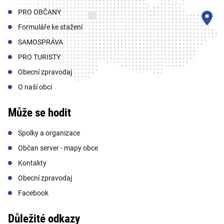
PRO OBČANY
Formuláře ke stažení
SAMOSPRÁVA
PRO TURISTY
Obecní zpravodaj
O naší obci
Může se hodit
Spolky a organizace
Občan server - mapy obce
Kontakty
Obecní zpravodaj
Facebook
Důležité odkazy