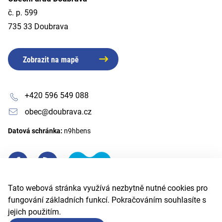
č. p. 599
735 33 Doubrava
Zobrazit na mapě
+420 596 549 088
obec@doubrava.cz
Datová schránka:
n9hbens
Tato webová stránka využívá nezbytně nutné cookies pro
fungování základních funkcí. Pokračováním souhlasíte s
jejich použitím.