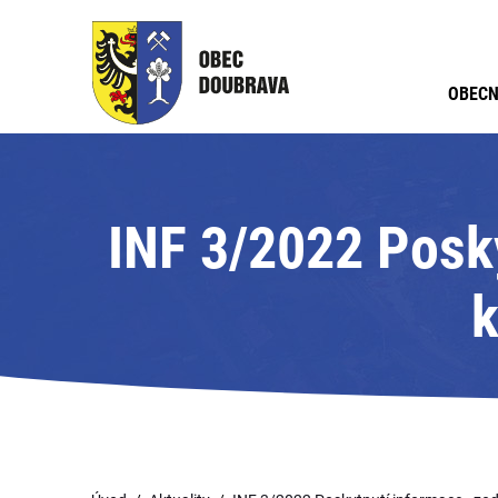
OBECN
INF 3/2022 Posk
k