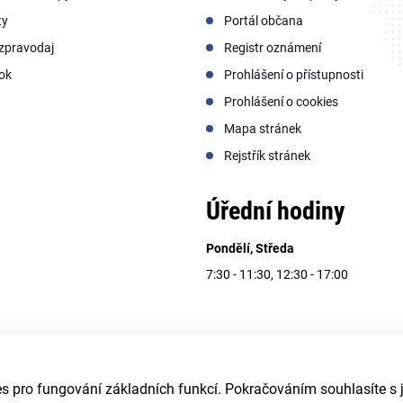
ty
Portál občana
zpravodaj
Registr oznámení
ok
Prohlášení o přístupnosti
Prohlášení o cookies
Mapa stránek
Rejstřík stránek
Úřední hodiny
Pondělí, Středa
7:30 - 11:30, 12:30 - 17:00
 pro fungování základních funkcí. Pokračováním souhlasíte s j