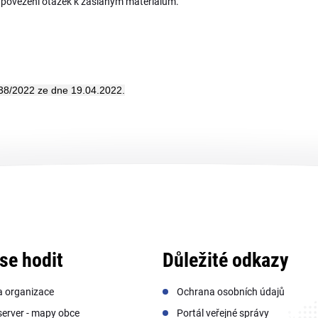
dpovězení otázek k zaslaným materiálům.
38/2022 ze dne 19.04.2022.
se hodit
Důležité odkazy
a organizace
Ochrana osobních údajů
erver - mapy obce
Portál veřejné správy