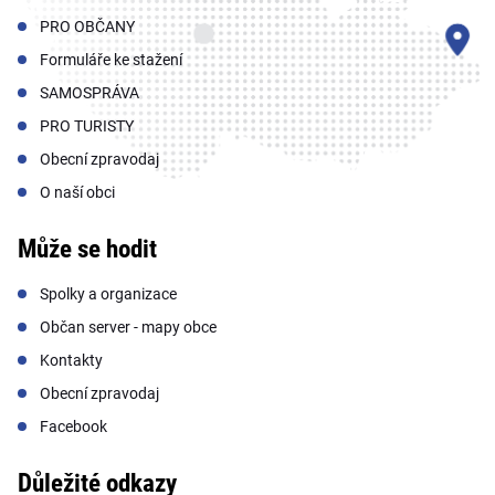
PRO OBČANY
Formuláře ke stažení
SAMOSPRÁVA
PRO TURISTY
Obecní zpravodaj
O naší obci
Může se hodit
Spolky a organizace
Občan server - mapy obce
Kontakty
Obecní zpravodaj
Facebook
Důležité odkazy