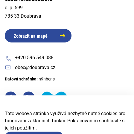
č. p. 599
735 33 Doubrava
Zobrazit na mapě
+420 596 549 088
obec@doubrava.cz
Datová schránka:
n9hbens
Tato webová stránka využívá nezbytně nutné cookies pro
fungování základních funkcí. Pokračováním souhlasíte s
jejich použitím.