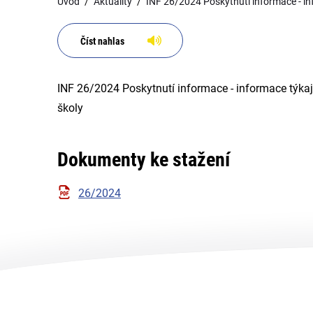
Úvod
Aktuality
INF 26/2024 Poskytnutí informace - inf
Číst nahlas
INF 26/2024 Poskytnutí informace - informace týkají
školy
Dokumenty ke stažení
26/2024