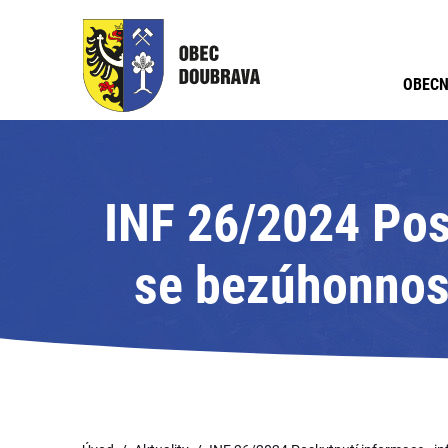
OBECN
INF 26/2024 Posk
se bezúhonnost