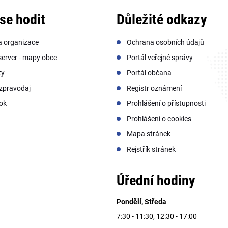
se hodit
Důležité odkazy
a organizace
Ochrana osobních údajů
erver - mapy obce
Portál veřejné správy
ty
Portál občana
zpravodaj
Registr oznámení
ok
Prohlášení o přístupnosti
Prohlášení o cookies
Mapa stránek
Rejstřík stránek
Úřední hodiny
Pondělí, Středa
7:30 - 11:30, 12:30 - 17:00