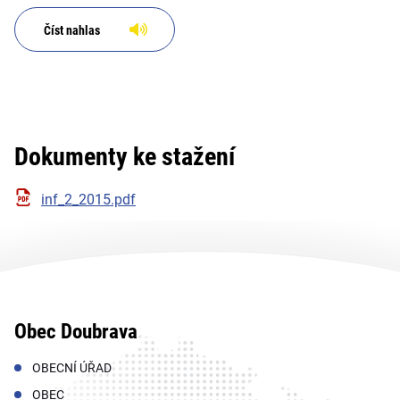
Číst nahlas
Dokumenty ke stažení
inf_2_2015.pdf
Obec Doubrava
OBECNÍ ÚŘAD
OBEC