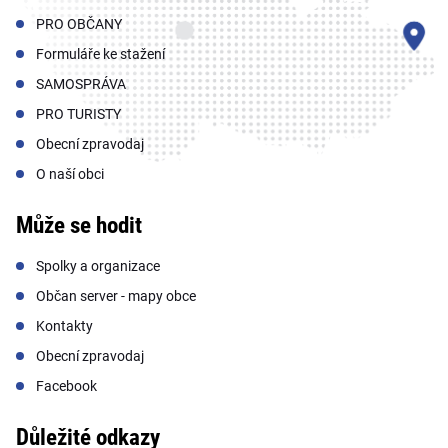
PRO OBČANY
Formuláře ke stažení
SAMOSPRÁVA
PRO TURISTY
Obecní zpravodaj
O naší obci
Může se hodit
Spolky a organizace
Občan server - mapy obce
Kontakty
Obecní zpravodaj
Facebook
Důležité odkazy