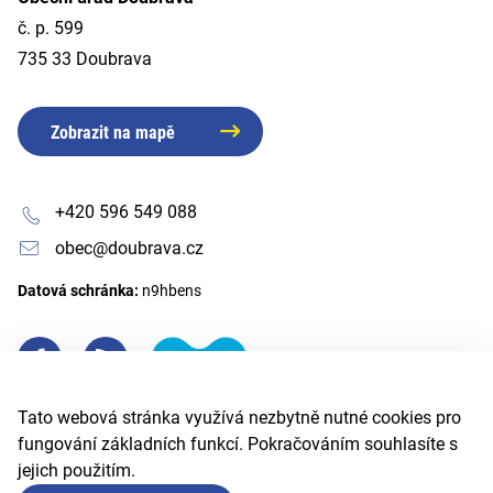
č. p. 599
735 33 Doubrava
Zobrazit na mapě
+420 596 549 088
obec@doubrava.cz
Datová schránka:
n9hbens
Tato webová stránka využívá nezbytně nutné cookies pro
fungování základních funkcí. Pokračováním souhlasíte s
jejich použitím.