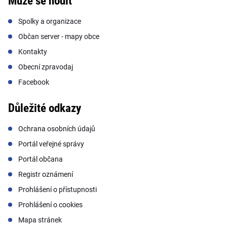
Může se hodit
Spolky a organizace
Občan server - mapy obce
Kontakty
Obecní zpravodaj
Facebook
Důležité odkazy
Ochrana osobních údajů
Portál veřejné správy
Portál občana
Registr oznámení
Prohlášení o přístupnosti
Prohlášení o cookies
Mapa stránek