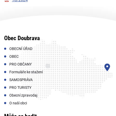
Obec Doubrava
OBECNÍ ÚŘAD
OBEC
PRO OBČANY
Formuláře ke stažení
SAMOSPRÁVA
PRO TURISTY
Obecní zpravodaj
O naší obci