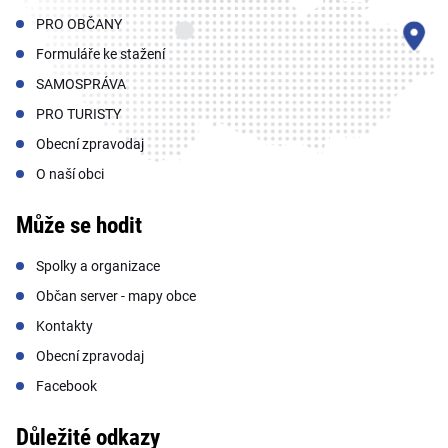
PRO OBČANY
Formuláře ke stažení
SAMOSPRÁVA
PRO TURISTY
Obecní zpravodaj
O naší obci
Může se hodit
Spolky a organizace
Občan server - mapy obce
Kontakty
Obecní zpravodaj
Facebook
Důležité odkazy