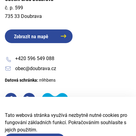
č. p. 599
735 33 Doubrava
Zobrazit na mapě
+420 596 549 088
obec@doubrava.cz
Datová schránka:
n9hbens
Tato webová stránka využívá nezbytně nutné cookies pro
fungování základních funkcí. Pokračováním souhlasíte s
jejich použitím.