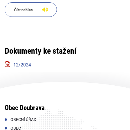
Číst nahlas
Dokumenty ke stažení
12/2024
Obec Doubrava
OBECNÍ ÚŘAD
OBEC