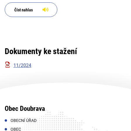
Číst nahlas
Dokumenty ke stažení
11/2024
Obec Doubrava
OBECNÍ ÚŘAD
OBEC