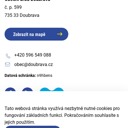
č. p. 599
735 33 Doubrava
Zobrazit na mapě
+420 596 549 088
obec@doubrava.cz
Datová schránka:
n9hbens
Tato webová stránka využívá nezbytně nutné cookies pro
fungování základních funkcí. Pokračováním souhlasíte s
jejich použitím.