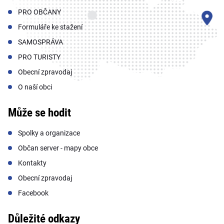
PRO OBČANY
Formuláře ke stažení
SAMOSPRÁVA
PRO TURISTY
Obecní zpravodaj
O naší obci
Může se hodit
Spolky a organizace
Občan server - mapy obce
Kontakty
Obecní zpravodaj
Facebook
Důležité odkazy