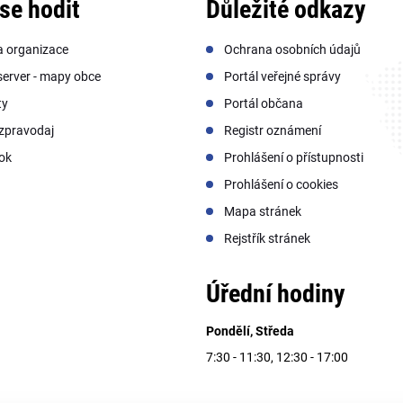
se hodit
Důležité odkazy
a organizace
Ochrana osobních údajů
erver - mapy obce
Portál veřejné správy
ty
Portál občana
zpravodaj
Registr oznámení
ok
Prohlášení o přístupnosti
Prohlášení o cookies
Mapa stránek
Rejstřík stránek
Úřední hodiny
Pondělí, Středa
7:30 - 11:30, 12:30 - 17:00