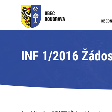
OBECN
INF 1/2016 Žádost