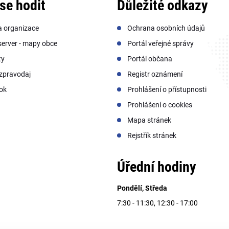
se hodit
Důležité odkazy
a organizace
Ochrana osobních údajů
erver - mapy obce
Portál veřejné správy
ty
Portál občana
zpravodaj
Registr oznámení
ok
Prohlášení o přístupnosti
Prohlášení o cookies
Mapa stránek
Rejstřík stránek
Úřední hodiny
Pondělí, Středa
7:30 - 11:30, 12:30 - 17:00