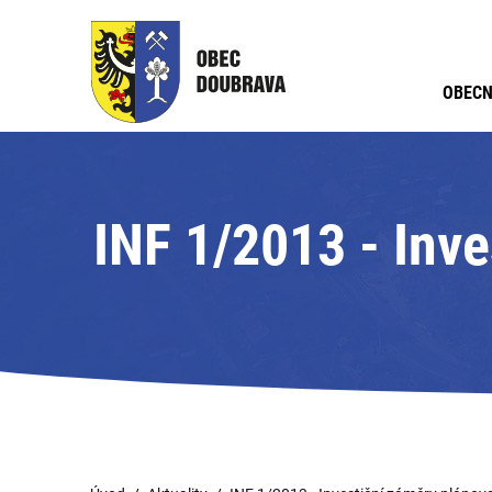
OBECN
INF 1/2013 - Inv