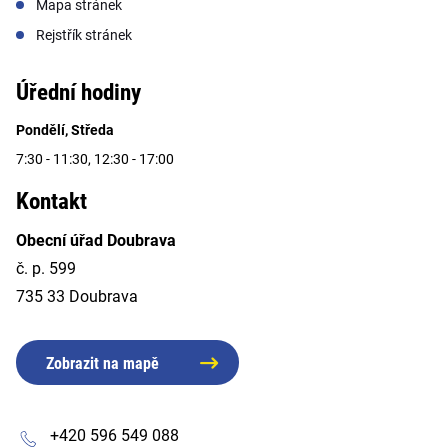
Mapa stránek
Rejstřík stránek
Úřední hodiny
Pondělí, Středa
7:30 - 11:30, 12:30 - 17:00
Kontakt
Obecní úřad Doubrava
č. p. 599
735 33 Doubrava
Zobrazit na mapě
+420 596 549 088