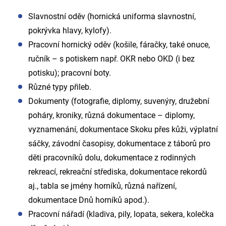
Slavnostní oděv (hornická uniforma slavnostní,
pokrývka hlavy, kylofy).
Pracovní hornický oděv (košile, fáračky, také onuce,
ručník – s potiskem např. OKR nebo OKD (i bez
potisku); pracovní boty.
Různé typy přileb.
Dokumenty (fotografie, diplomy, suvenýry, družební
poháry, kroniky, různá dokumentace – diplomy,
vyznamenání, dokumentace Skoku přes kůži, výplatní
sáčky, závodní časopisy, dokumentace z táborů pro
děti pracovníků dolu, dokumentace z rodinných
rekreací, rekreační střediska, dokumentace rekordů
aj., tabla se jmény horníků, různá nařízení,
dokumentace Dnů horníků apod.).
Pracovní nářadí (kladiva, pily, lopata, sekera, kolečka