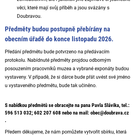
věci, které mají svůj příběh a jsou svázány s
Doubravou.
Předměty budou postupně přebírány na
obecním úřadě do konce listopadu 2026.
Předání předmětu bude potvrzeno na předávacím
protokolu. Nabídnuté předměty projdou odborným
posouzením pracovníků muzea a vybrané exponáty budou
vystaveny. V případě, že si dárce bude přát uvést své jméno
u vystaveného předmětu, bude tak učiněno.
S nabídkou předmětů se obracejte na pana Pavla Slávika, tel.:
596 513 032; 602 207 608 nebo na mail: obec@doubrava.cz
.
Předem děkujeme, že nám pomůžete vytvořit sbírku, která