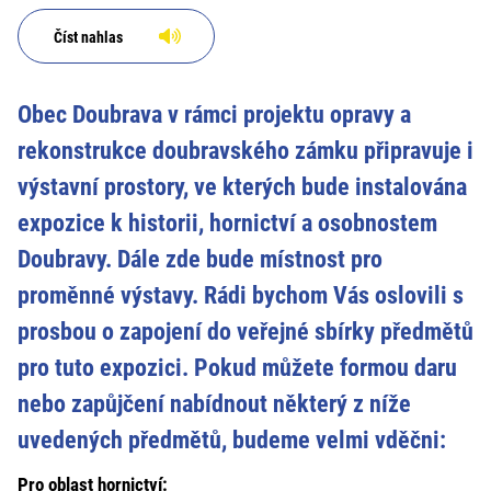
Číst nahlas
Obec Doubrava v rámci projektu opravy a
rekonstrukce doubravského zámku připravuje i
výstavní prostory, ve kterých bude instalována
expozice k historii, hornictví a osobnostem
Doubravy. Dále zde bude místnost pro
proměnné výstavy. Rádi bychom Vás oslovili s
prosbou o zapojení do veřejné sbírky předmětů
pro tuto expozici. Pokud můžete formou daru
nebo zapůjčení nabídnout některý z níže
uvedených předmětů, budeme velmi vděčni:
Pro oblast hornictví: