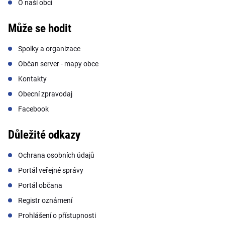
O naší obci
Může se hodit
Spolky a organizace
Občan server - mapy obce
Kontakty
Obecní zpravodaj
Facebook
Důležité odkazy
Ochrana osobních údajů
Portál veřejné správy
Portál občana
Registr oznámení
Prohlášení o přístupnosti