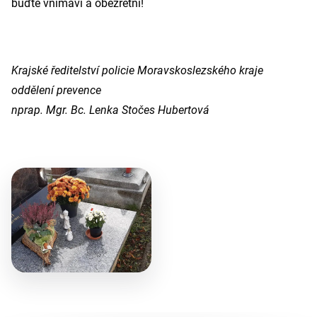
buďte vnímaví a obezřetní!
Krajské ředitelství policie Moravskoslezského kraje
oddělení prevence
nprap. Mgr. Bc. Lenka Stočes Hubertová