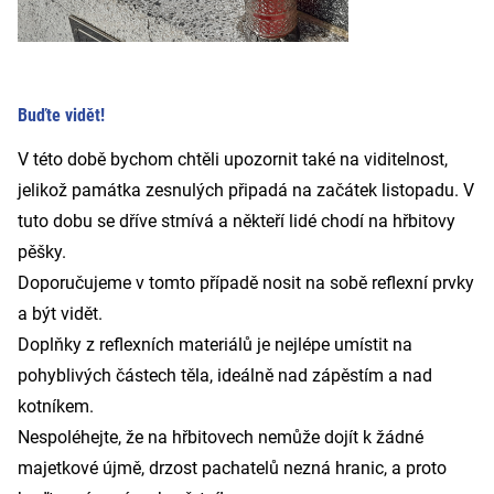
Buďte vidět!
V této době bychom chtěli upozornit také na viditelnost,
jelikož památka zesnulých připadá na začátek listopadu. V
tuto dobu se dříve stmívá a někteří lidé chodí na hřbitovy
pěšky.
Doporučujeme v tomto případě nosit na sobě reflexní prvky
a být vidět.
Doplňky z reflexních materiálů je nejlépe umístit na
pohyblivých částech těla, ideálně nad zápěstím a nad
kotníkem.
Nespoléhejte, že na hřbitovech nemůže dojít k žádné
majetkové újmě, drzost pachatelů nezná hranic, a proto