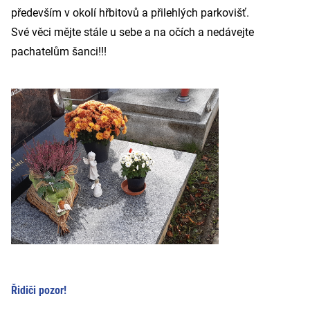
především v okolí hřbitovů a přilehlých parkovišť.
Své věci mějte stále u sebe a na očích a nedávejte
pachatelům šanci!!!
Řidiči pozor!