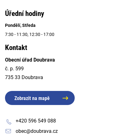
Úřední hodiny
Pondělí, Středa
7:30 - 11:30, 12:30 - 17:00
Kontakt
Obecní úřad Doubrava
č. p. 599
735 33 Doubrava
Zobrazit na mapě
+420 596 549 088
obec@doubrava.cz