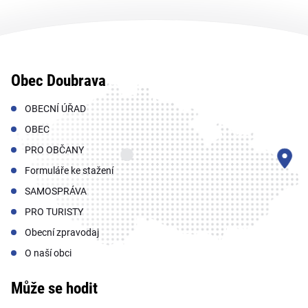
Obec Doubrava
OBECNÍ ÚŘAD
OBEC
PRO OBČANY
Formuláře ke stažení
SAMOSPRÁVA
PRO TURISTY
Obecní zpravodaj
O naší obci
Může se hodit