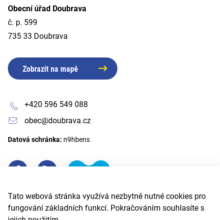
Obecní úřad Doubrava
č. p. 599
735 33 Doubrava
Zobrazit na mapě
+420 596 549 088
obec@doubrava.cz
Datová schránka:
n9hbens
Tato webová stránka využívá nezbytně nutné cookies pro
fungování základních funkcí. Pokračováním souhlasíte s
jejich použitím.