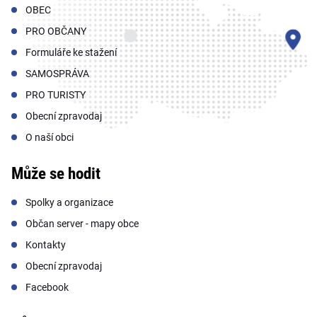
OBEC
PRO OBČANY
Formuláře ke stažení
SAMOSPRÁVA
PRO TURISTY
Obecní zpravodaj
O naší obci
Může se hodit
Spolky a organizace
Občan server - mapy obce
Kontakty
Obecní zpravodaj
Facebook