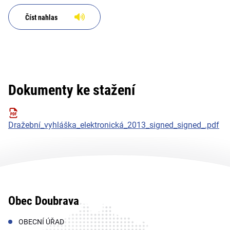
Číst nahlas
Dokumenty ke stažení
Dražební_vyhláška_elektronická_2013_signed_signed_.pdf
Obec Doubrava
OBECNÍ ÚŘAD