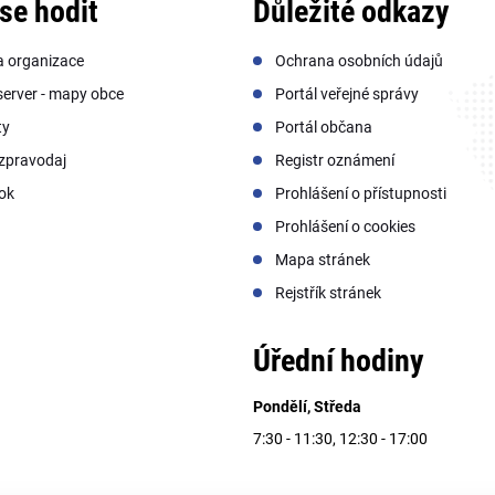
se hodit
Důležité odkazy
a organizace
Ochrana osobních údajů
erver - mapy obce
Portál veřejné správy
ty
Portál občana
zpravodaj
Registr oznámení
ok
Prohlášení o přístupnosti
Prohlášení o cookies
Mapa stránek
Rejstřík stránek
Úřední hodiny
Pondělí, Středa
7:30 - 11:30, 12:30 - 17:00