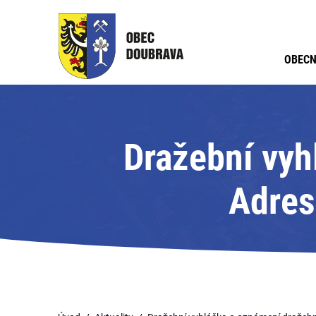
OBECN
Dražební vyh
Adres